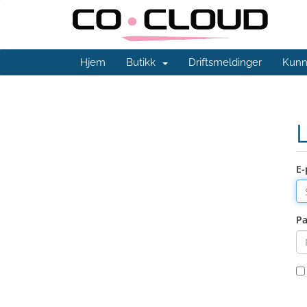
Hjem
Butikk
Driftsmeldinger
Kunn
E-
Pa