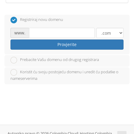
Registriraj novu domenu
www.
Provjerite
Prebacite Vašu domenu od drugog registrara
Koristit ću svoju postojeću domenu i uredit ću podatke o
nameserverima
Autorsko pravo © 2026 Colombia Cloud: Hosting Colombia.