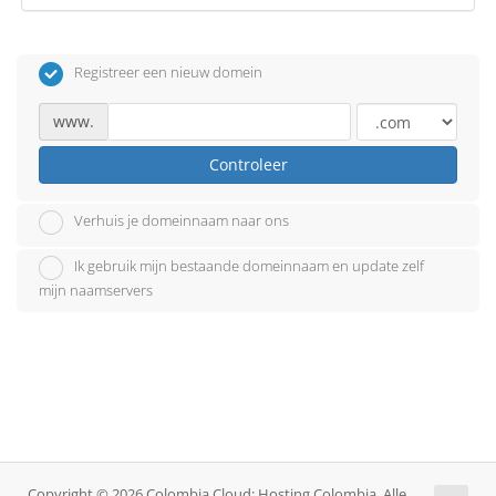
Registreer een nieuw domein
www.
Controleer
Verhuis je domeinnaam naar ons
Ik gebruik mijn bestaande domeinnaam en update zelf
mijn naamservers
Copyright © 2026 Colombia Cloud: Hosting Colombia. Alle