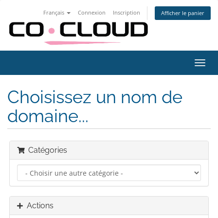
Français
Connexion
Inscription
Afficher le panier
Bascu
la
navig
Choisissez un nom de
domaine...
Catégories
Actions