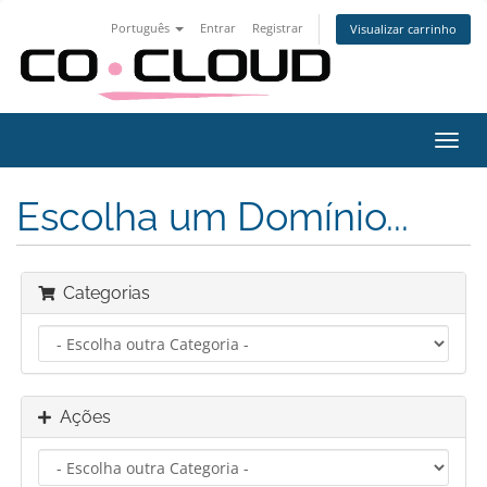
Português
Entrar
Registrar
Visualizar carrinho
Alter
nave
Escolha um Domínio...
Categorias
Ações