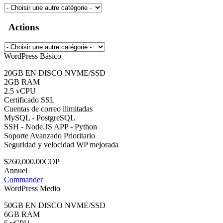
Actions
WordPress Básico
20GB EN DISCO NVME/SSD
2GB RAM
2.5 vCPU
Certificado SSL
Cuentas de correo ilimitadas
MySQL - PostgreSQL
SSH - Node.JS APP - Python
Soporte Avanzado Prioritario
Seguridad y velocidad WP mejorada
$260,000.00COP
Annuel
Commander
WordPress Medio
50GB EN DISCO NVME/SSD
6GB RAM