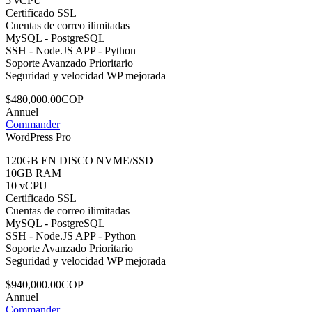
5 vCPU
Certificado SSL
Cuentas de correo ilimitadas
MySQL - PostgreSQL
SSH - Node.JS APP - Python
Soporte Avanzado Prioritario
Seguridad y velocidad WP mejorada
$480,000.00COP
Annuel
Commander
WordPress Pro
120GB EN DISCO NVME/SSD
10GB RAM
10 vCPU
Certificado SSL
Cuentas de correo ilimitadas
MySQL - PostgreSQL
SSH - Node.JS APP - Python
Soporte Avanzado Prioritario
Seguridad y velocidad WP mejorada
$940,000.00COP
Annuel
Commander