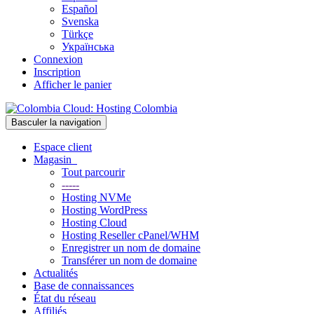
Español
Svenska
Türkçe
Українська
Connexion
Inscription
Afficher le panier
Basculer la navigation
Espace client
Magasin
Tout parcourir
-----
Hosting NVMe
Hosting WordPress
Hosting Cloud
Hosting Reseller cPanel/WHM
Enregistrer un nom de domaine
Transférer un nom de domaine
Actualités
Base de connaissances
État du réseau
Affiliés