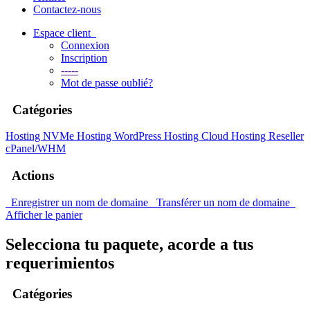
Contactez-nous
Espace client
Connexion
Inscription
-----
Mot de passe oublié?
Catégories
Hosting NVMe
Hosting WordPress
Hosting Cloud
Hosting Reseller
cPanel/WHM
Actions
Enregistrer un nom de domaine
Transférer un nom de domaine
Afficher le panier
Selecciona tu paquete, acorde a tus
requerimientos
Catégories