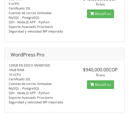
5 vCPU
Årsvis
Certificado SSL
Cuentas de correo ilimitadas
Beställ nu
MySQL - PostgreSQL
SSH - Node.JS APP - Python
Soporte Avanzado Prioritario
Seguridad y velocidad WP mejorada
WordPress Pro
120GB EN DISCO NVME/SSD
$940,000.00COP
10GB RAM
10 vCPU
Årsvis
Certificado SSL
Cuentas de correo ilimitadas
Beställ nu
MySQL - PostgreSQL
SSH - Node.JS APP - Python
Soporte Avanzado Prioritario
Seguridad y velocidad WP mejorada