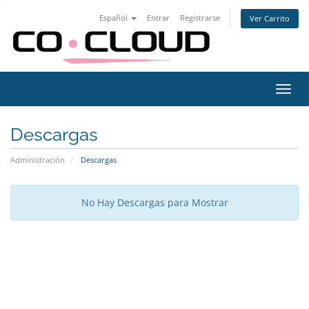
Español
Entrar
Registrarse
Ver Carrito
Alter
Nave
Descargas
Administración
Descargas
No Hay Descargas para Mostrar