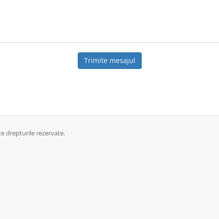
Trimite mesajul
 drepturile rezervate.