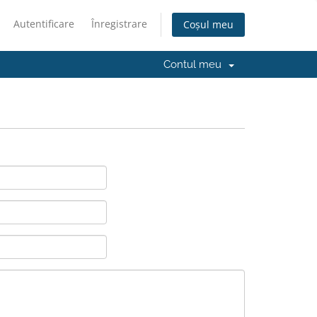
Autentificare
Înregistrare
Coșul meu
Contul meu